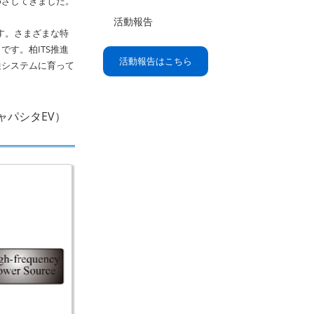
めざしてきました。
活動報告
す。さまざまな特
す。柏ITS推進
活動報告はこちら
通システムに育って
ャパシタEV）