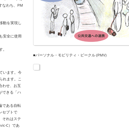
すなわち、PM
移動を実現し
も安全に使用
す。
■パーソナル・モビリティ・ビークル (PMV)
ています。今
られます。こ
合わせ、お互
ができる「ハ
輪である自転
ンセプトで
。それはステ
c-C）であ