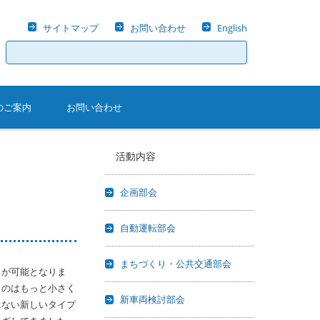
サイトマップ
お問い合わせ
English
検
索:
のご案内
お問い合わせ
活動内容
企画部会
自動運転部会
まちづくり・公共交通部会
とが可能となりま
ものはもっと小さく
新車両検討部会
にない新しいタイプ