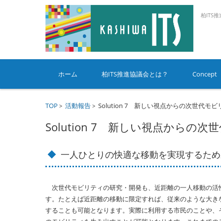
柏ITS
コンテンツに移動
ホーム
柏ITS推進協議会とは？
Concept
TOP
活動報告
Solution 7 新しい視点からの次世代モ
>
>
Solution 7 新しい視点からの
一人ひとりの快適な移動を実現するため
次世代モビリティの研究・開発も、近距離の一人移動の活
す。たとえば近距離の移動に限定すれば、従来のような大き
することも可能となります。実際に利用する市民のことや、