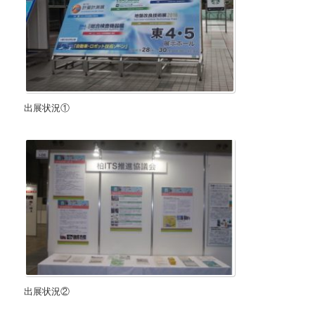
出展状況①
出展状況②