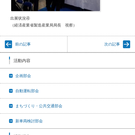
出展状況④
（経済産業省製造産業局局長 視察）
前の記事
次の記事
活動内容
企画部会
自動運転部会
まちづくり・公共交通部会
新車両検討部会