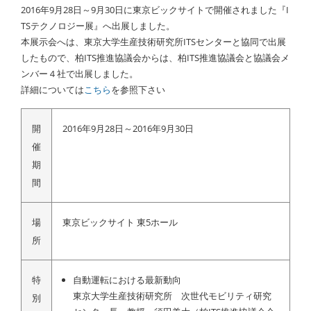
2016年9月28日～9月30日に東京ビックサイトで開催されました『I
TSテクノロジー展』へ出展しました。
本展示会へは、東京大学生産技術研究所ITSセンターと協同で出展
したもので、柏ITS推進協議会からは、柏ITS推進協議会と協議会メ
ンバー４社で出展しました。
詳細については
こちら
を参照下さい
開
2016年9月28日～2016年9月30日
催
期
間
場
東京ビックサイト 東5ホール
所
特
自動運転における最新動向
東京大学生産技術研究所 次世代モビリティ研究
別