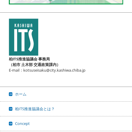
柏ITS推進協議会 事務局
（柏市 土木部 交通政策課内）
E-mail：kotsuseisaku@city.kashiwa.chiba.jp
ホーム
柏ITS推進協議会とは？
Concept