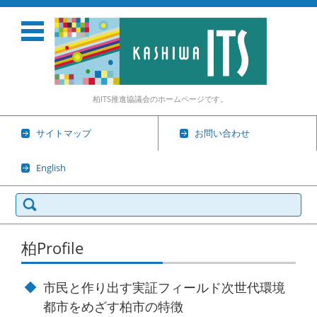
柏ITS推進協議会のホームページです。
サイトマップ
お問い合わせ
English
検
索:
コンテンツに移動
柏Profile
市民と作り出す実証フィールド次世代環境
都市をめざす柏市の特徴