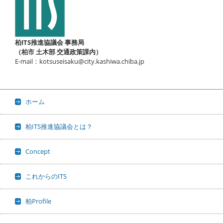
柏ITS推進協議会 事務局
（柏市 土木部 交通政策課内）
E-mail：kotsuseisaku@city.kashiwa.chiba.jp
ホーム
柏ITS推進協議会とは？
Concept
これからのITS
柏Profile