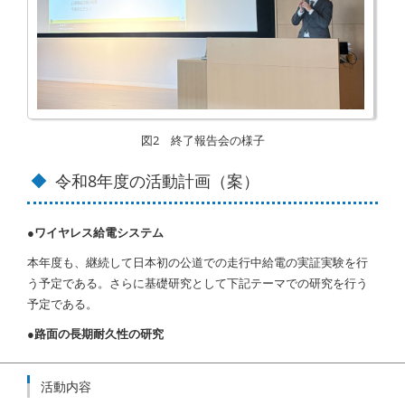
図2 終了報告会の様子
令和8年度の活動計画（案）
●ワイヤレス給電システム
本年度も、継続して日本初の公道での走行中給電の実証実験を行
う予定である。さらに基礎研究として下記テーマでの研究を行う
予定である。
●路面の長期耐久性の研究
活動内容