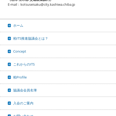
E-mail：kotsuseisaku@city.kashiwa.chiba.jp
ホーム
柏ITS推進協議会とは？
Concept
これからのITS
柏Profile
協議会会員名簿
入会のご案内
お問い合わせ