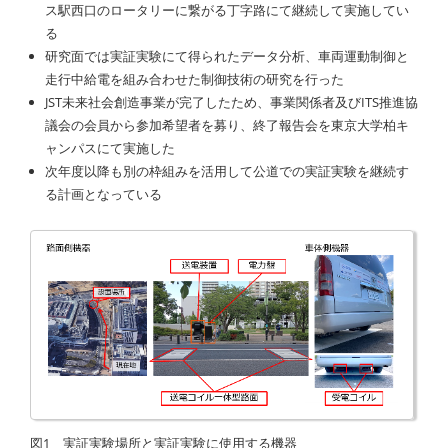
ス駅西口のロータリーに繋がる丁字路にて継続して実施してい
る
研究面では実証実験にて得られたデータ分析、車両運動制御と
走行中給電を組み合わせた制御技術の研究を行った
JST未来社会創造事業が完了したため、事業関係者及びITS推進協
議会の会員から参加希望者を募り、終了報告会を東京大学柏キ
ャンパスにて実施した
次年度以降も別の枠組みを活用して公道での実証実験を継続す
る計画となっている
図1 実証実験場所と実証実験に使用する機器