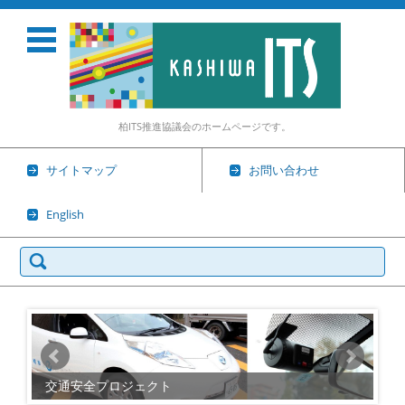
柏ITS推進協議会のホームページです。
サイトマップ
お問い合わせ
English
検
索:
コンテンツに移動
交通安全プロジェクト
IT