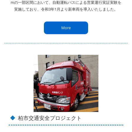
mの一部区間において、自動運転バスによる営業運行実証実験を
実施しており、令和3年1月より新車両を導入いたしました。
More
柏市交通安全プロジェクト