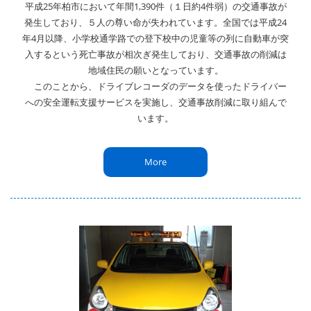
平成25年柏市において年間1,390件（１日約4件弱）の交通事故が
発生しており、５人の尊い命が失われています。全国では平成24
年4月以降、小学校通学路での登下校中の児童等の列に自動車が突
入するという死亡事故が相次ぎ発生しており、交通事故の削減は
地域住民の願いとなっています。
このことから、ドライブレコーダのデータを使ったドライバー
への安全運転支援サービスを実施し、交通事故削減に取り組んで
います。
More