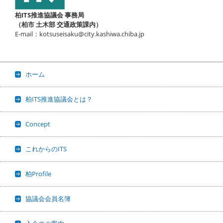
柏ITS推進協議会 事務局
（柏市 土木部 交通政策課内）
E-mail：kotsuseisaku@city.kashiwa.chiba.jp
ホーム
柏ITS推進協議会とは？
Concept
これからのITS
柏Profile
協議会会員名簿