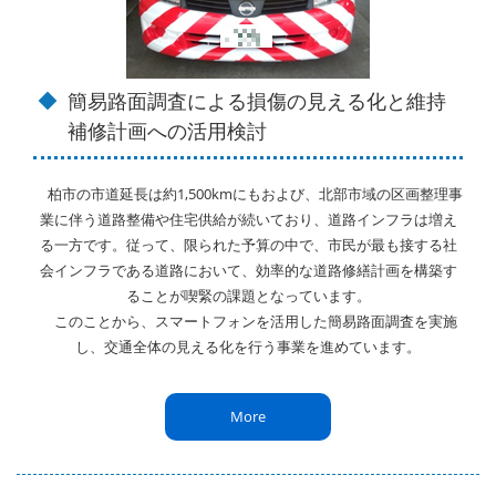
簡易路面調査による損傷の見える化と維持
補修計画への活用検討
柏市の市道延長は約1,500kmにもおよび、北部市域の区画整理事
業に伴う道路整備や住宅供給が続いており、道路インフラは増え
る一方です。従って、限られた予算の中で、市民が最も接する社
会インフラである道路において、効率的な道路修繕計画を構築す
ることが喫緊の課題となっています。
このことから、スマートフォンを活用した簡易路面調査を実施
し、交通全体の見える化を行う事業を進めています。
More