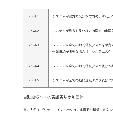
レベル1
システムが縦方向又は横方向のいずれか
レベル2
システムが縦方向及び横方向両方の車両
レベル3
システムが全ての動的運転タスクを限定
作業継続が困難な場合は、システムの介
レベル4
システムが全ての動的運転タスク及び作
レベル5
システムが全ての動的運転タスク及び作
自動運転バスの実証実験参加団体
東京大学 モビリティ・イノベーション連携研究機構、東京大