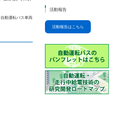
活動報告
な自動運転バス車両
活動報告はこちら